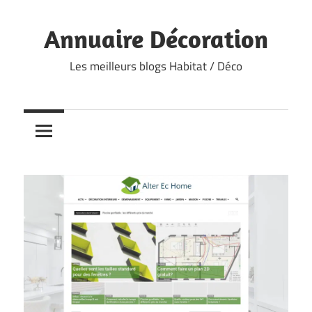
Skip
to
Annuaire Décoration
content
Les meilleurs blogs Habitat / Déco