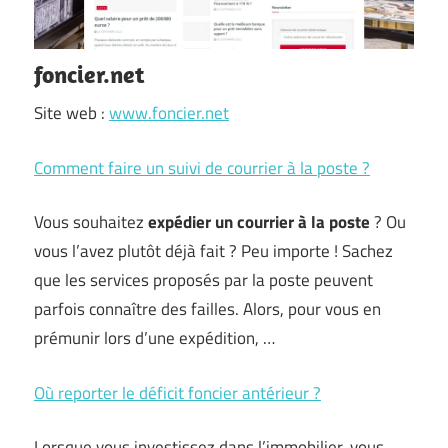
foncier.net
Site web :
www.foncier.net
Comment faire un suivi de courrier à la poste ?
Vous souhaitez
expédier un courrier à la poste
? Ou
vous l’avez plutôt déjà fait ? Peu importe ! Sachez
que les services proposés par la poste peuvent
parfois connaître des failles. Alors, pour vous en
prémunir lors d’une expédition, …
Où reporter le déficit foncier antérieur ?
Lorsque vous investissez dans l’immobilier, vous