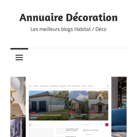
Skip
to
Annuaire Décoration
content
Les meilleurs blogs Habitat / Déco