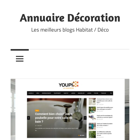
Skip
to
Annuaire Décoration
content
Les meilleurs blogs Habitat / Déco